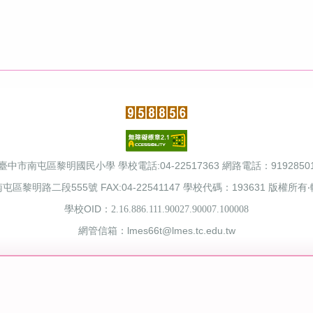
臺中市南屯區黎明國民小學 學校電話:04-22517363 網路電話：9192850
屯區黎明路二段555號 FAX:04-22541147 學校代碼：193631 版權所有
學校OID：
2.16.886.111.90027.90007.100008
網管
信箱：lmes66t@lmes.tc.edu.tw