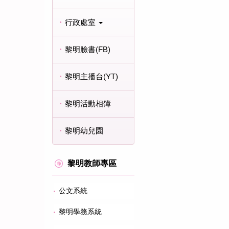
行政處室
黎明臉書(FB)
黎明主播台(YT)
黎明活動相簿
黎明幼兒園
黎明教師專區
公文系統
黎明學務系統