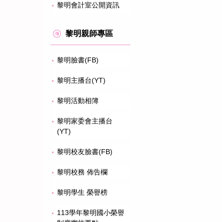
黎明會計室公開資訊
黎明親師專區
黎明臉書(FB)
黎明主播台(YT)
黎明活動相簿
黎明家委會主播台
(YT)
黎明校友臉書(FB)
黎明校務 佈告欄
黎明學生 榮譽榜
113學年黎明國小榮譽