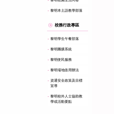
黎明校園生活問卷
黎明本土語教學部落
校務行政專區
黎明學生午餐部落
黎明團膳系統
黎明便民服務
黎明場地借用辦法
資通安全政策及目標
宣導
黎明校外人士協助教
學或活動要點