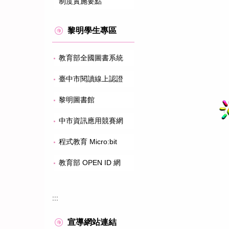
制度實施要點
黎明學生專區
教育部全國圖書系統
臺中市閱讀線上認證
黎明圖書館
中市資訊應用競賽網
程式教育 Micro:bit
教育部 OPEN ID 網
:::
宣導網站連結