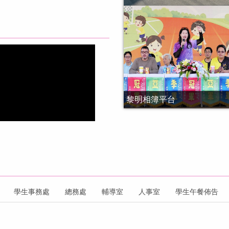
黎明相簿平台
學生事務處
總務處
輔導室
人事室
學生午餐佈告