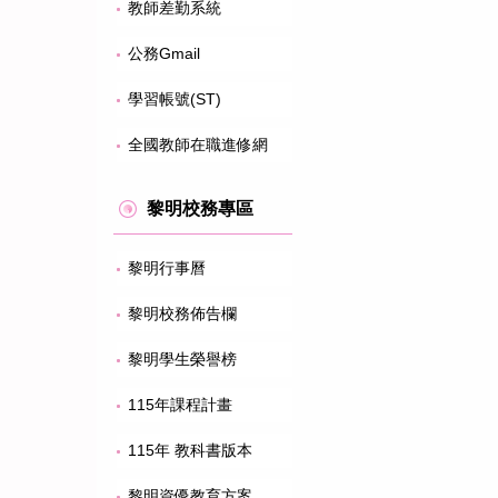
教師差勤系統
公務Gmail
學習帳號(ST)
全國教師在職進修網
黎明校務專區
黎明行事曆
黎明校務佈告欄
黎明學生榮譽榜
115年課程計畫
115年 教科書版本
黎明資優教育方案